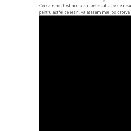
Cei care am fost acolo am petrecut clipe de neui
pentru astfel de iesiri, va atasam mai jos cateva 