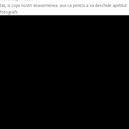
tat, si copii nostri deasemenea, asa ca pentru a va deschide apetitul
fotografii.